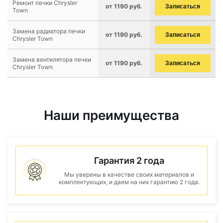
Ремонт печки Chrysler
от 1190 руб.
Записаться
Town
Замена радиатора печки
от 1190 руб.
Записаться
Chrysler Town
Замена вентилятора печки
от 1190 руб.
Записаться
Chrysler Town
Наши преимущества
Гарантия 2 года
Мы уверены в качестве своих материалов и
комплектующих, и даем на них гарантию 2 года.