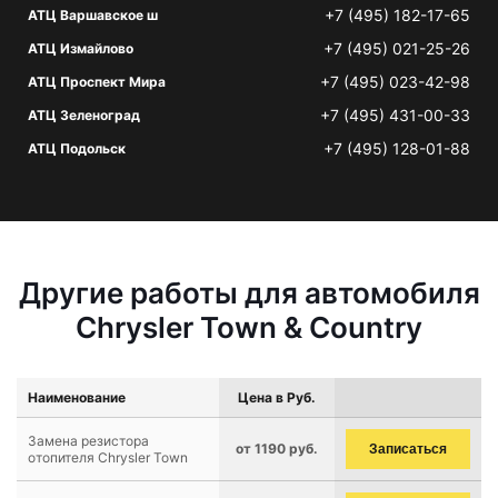
+7 (495) 182-17-65
АТЦ Варшавское ш
+7 (495) 021-25-26
АТЦ Измайлово
+7 (495) 023-42-98
АТЦ Проспект Мира
+7 (495) 431-00-33
АТЦ Зеленоград
+7 (495) 128-01-88
АТЦ Подольск
Другие работы для автомобиля
Chrysler Town & Country
Наименование
Цена в Руб.
Замена резистора
от 1190 руб.
Записаться
отопителя Chrysler Town