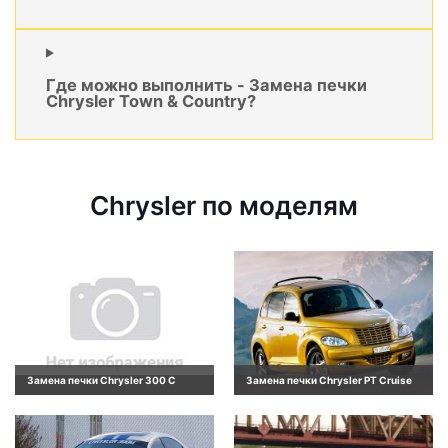
Где можно выполнить - Замена печки
Chrysler Town & Country?
Chrysler по моделям
Замена печки Chrysler 300 C
Замена печки Chrysler PT Cruise