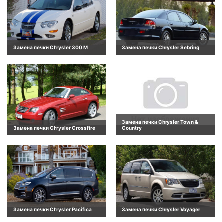
Замена печки Chrysler 300 M
Замена печки Chrysler Sebring
Замена печки Chrysler Town &
Замена печки Chrysler Crossfire
Country
Замена печки Chrysler Pacifica
Замена печки Chrysler Voyager