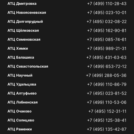
+7 (499) 110-28-43
АТЦ Дмитровка
+7 (495) 023-10-01
АТЦ Новоясеневская
+7 (495) 032-08-22
АТЦ Долгопрудный
+7 (495) 162-90-81
АТЦ Щёлковская
+7 (495) 085-74-61
АТЦ Семеновская
+7 (495) 989-21-31
АТЦ Химки
+7 (495) 431-63-63
АТЦ Балашиха
+7 (499) 653-72-12
АТЦ Севастопольская
+7 (499) 288-05-36
АТЦ Научный
+7 (499) 110-86-79
АТЦ Удальцова
+7 (495) 023-81-52
АТЦ Алтуфьево
+7 (499) 110-53-06
АТЦ Лобненская
+7 (495) 152-31-11
АТЦ Очаково
+7 (495) 125-38-41
АТЦ Солнцево
+7 (495) 135-42-87
АТЦ Раменки