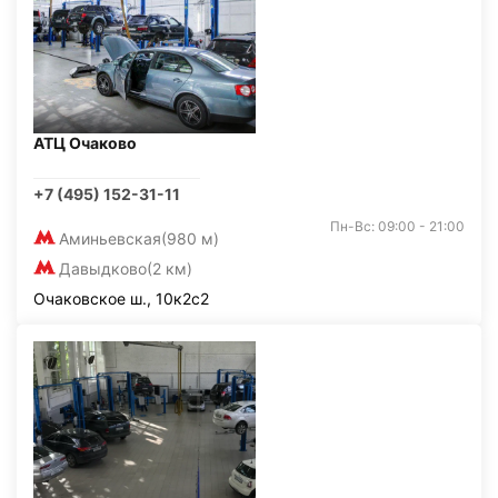
АТЦ Очаково
+7 (495) 152-31-11
Пн-Вс: 09:00 - 21:00
Аминьевская
(980 м)
Давыдково
(2 км)
Очаковское ш., 10к2с2