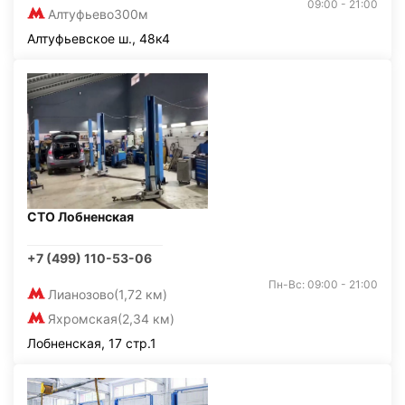
09:00 - 21:00
Алтуфьево
300м
Алтуфьевское ш., 48к4
СТО Лобненская
+7 (499) 110-53-06
Пн-Вс: 09:00 - 21:00
Лианозово
(1,72 км)
Яхромская
(2,34 км)
Лобненская, 17 стр.1