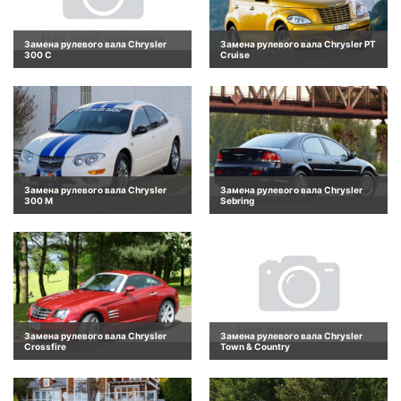
Замена рулевого вала Chrysler
Замена рулевого вала Chrysler PT
300 C
Cruise
Замена рулевого вала Chrysler
Замена рулевого вала Chrysler
300 M
Sebring
Замена рулевого вала Chrysler
Замена рулевого вала Chrysler
Crossfire
Town & Country