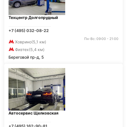
Техцентр Долгопрудный
+7 (495) 032-08-22
Пн-Вс: 09:00 - 21:00
Ховрино
(5,1 км)
Физтех
(5,4 км)
Береговой пр-д, 5
Автосервис Щелковская
+7 (495) 162-90-81