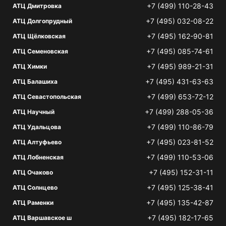
+7 (499) 110-28-43
АТЦ Дмитровка
+7 (495) 032-08-22
АТЦ Долгопрудный
+7 (495) 162-90-81
АТЦ Щёлковская
+7 (495) 085-74-61
АТЦ Семеновская
+7 (495) 989-21-31
АТЦ Химки
+7 (495) 431-63-63
АТЦ Балашиха
+7 (499) 653-72-12
АТЦ Севастопольская
+7 (499) 288-05-36
АТЦ Научный
+7 (499) 110-86-79
АТЦ Удальцова
+7 (495) 023-81-52
АТЦ Алтуфьево
+7 (499) 110-53-06
АТЦ Лобненская
+7 (495) 152-31-11
АТЦ Очаково
+7 (495) 125-38-41
АТЦ Солнцево
+7 (495) 135-42-87
АТЦ Раменки
+7 (495) 182-17-65
АТЦ Варшавское ш