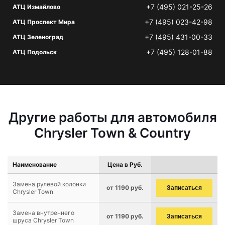
+7 (495) 021-25-26
АТЦ Измайлово
+7 (495) 023-42-98
АТЦ Проспект Мира
+7 (495) 431-00-33
АТЦ Зеленоград
+7 (495) 128-01-88
АТЦ Подольск
Другие работы для автомобиля
Chrysler Town & Country
Наименование
Цена в Руб.
Замена рулевой колонки
от 1190 руб.
Записаться
Chrysler Town
Замена внутреннего
от 1190 руб.
Записаться
шруса Chrysler Town