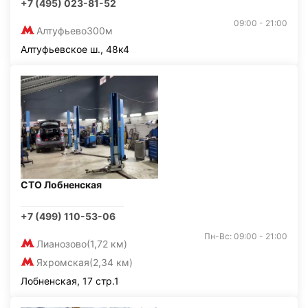
+7 (495) 023-81-52
09:00 - 21:00
Алтуфьево
300м
Алтуфьевское ш., 48к4
СТО Лобненская
+7 (499) 110-53-06
Пн-Вс: 09:00 - 21:00
Лианозово
(1,72 км)
Яхромская
(2,34 км)
Лобненская, 17 стр.1