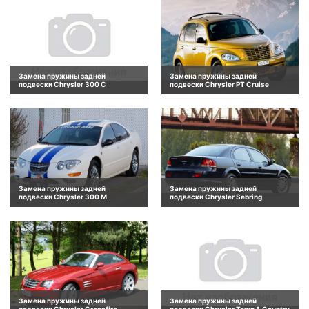
Замена пружины задней
Замена пружины задней
подвески Chrysler 300 C
подвески Chrysler PT Cruise
Замена пружины задней
Замена пружины задней
подвески Chrysler 300 M
подвески Chrysler Sebring
Замена пружины задней
Замена пружины задней