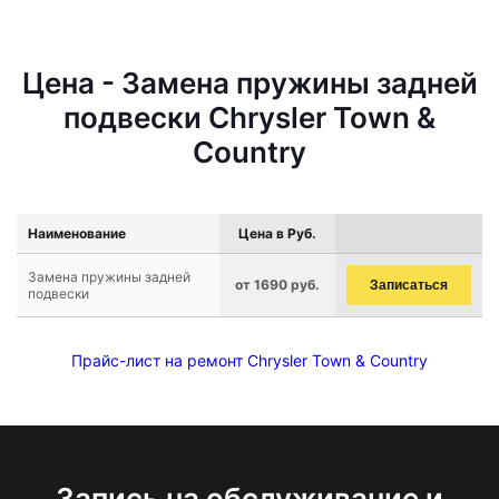
Цена - Замена пружины задней
подвески Chrysler Town &
Country
Наименование
Цена в Руб.
Замена пружины задней
от 1690 руб.
Записаться
подвески
Прайс-лист на ремонт Chrysler Town & Country
Запись на обслуживание и