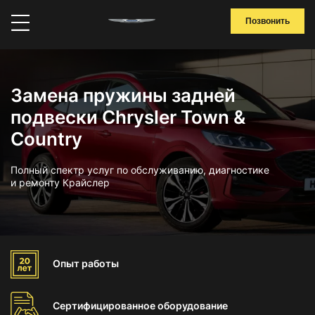
Позвонить
Замена пружины задней
подвески Chrysler Town &
Country
Полный спектр услуг по обслуживанию, диагностике
и ремонту Крайслер
Опыт
работы
Сертифицированное
оборудование