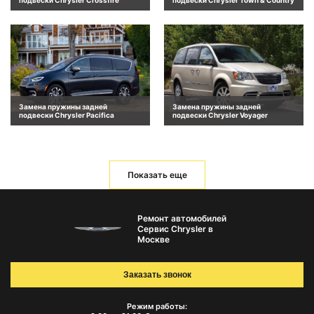
подвески Chrysler Crossfire
подвески Chrysler Town & Country
Замена пружины задней
Замена пружины задней
подвески Chrysler Pacifica
подвески Chrysler Voyager
Показать еще
Ремонт автомобилей
Сервис Chrysler в
Москве
Заказать звонок
Режим работы: