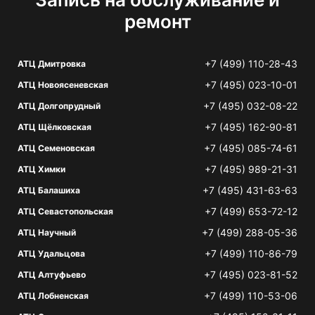
ремонт
+7 (499) 110-28-43
АТЦ Дмитровка
+7 (495) 023-10-01
АТЦ Новоясеневская
+7 (495) 032-08-22
АТЦ Долгопрудный
+7 (495) 162-90-81
АТЦ Щёлковская
+7 (495) 085-74-61
АТЦ Семеновская
+7 (495) 989-21-31
АТЦ Химки
+7 (495) 431-63-63
АТЦ Балашиха
+7 (499) 653-72-12
АТЦ Севастопольская
+7 (499) 288-05-36
АТЦ Научный
+7 (499) 110-86-79
АТЦ Удальцова
+7 (495) 023-81-52
АТЦ Алтуфьево
+7 (499) 110-53-06
АТЦ Лобненская