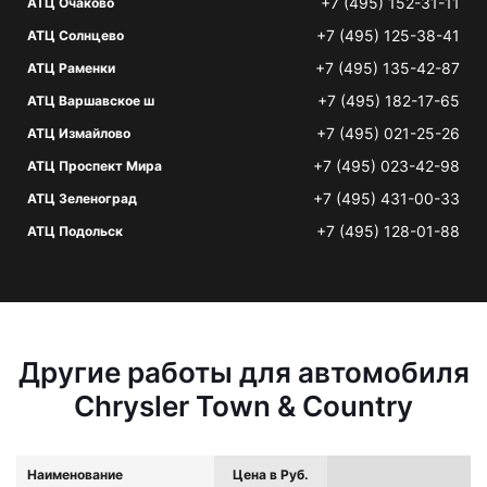
+7 (495) 152-31-11
АТЦ Очаково
+7 (495) 125-38-41
АТЦ Солнцево
+7 (495) 135-42-87
АТЦ Раменки
+7 (495) 182-17-65
АТЦ Варшавское ш
+7 (495) 021-25-26
АТЦ Измайлово
+7 (495) 023-42-98
АТЦ Проспект Мира
+7 (495) 431-00-33
АТЦ Зеленоград
+7 (495) 128-01-88
АТЦ Подольск
Другие работы для автомобиля
Chrysler Town & Country
Наименование
Цена в Руб.