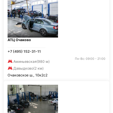
АТЦ Очаково
+7 (495) 152-31-11
Пн-Вс: 09:00 - 21:00
Аминьевская
(980 м)
Давыдково
(2 км)
Очаковское ш., 10к2с2