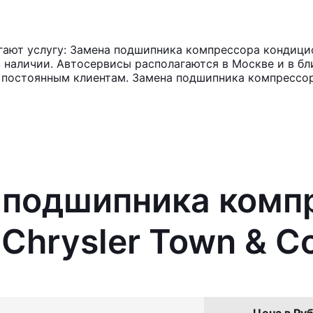
ют услугу: Замена подшипника компрессора кондицион
в наличии. Автосервисы располагаются в Москве и в б
и постоянным клиентам. Замена подшипника компрессо
а подшипника комп
Chrysler Town & C
Цена в Руб