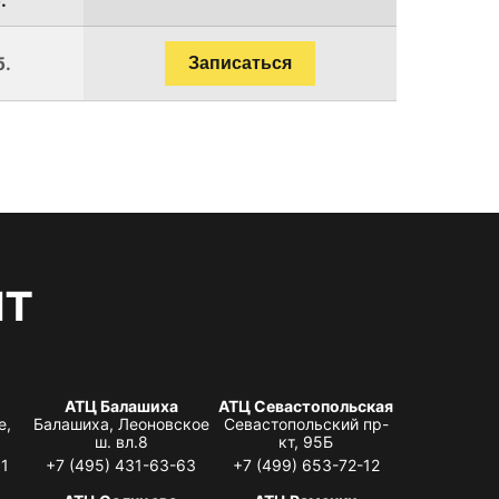
б.
Записаться
нт
АТЦ Балашиха
АТЦ Севастопольская
е,
Балашиха, Леоновское
Севастопольский пр-
ш. вл.8
кт, 95Б
31
+7 (495) 431-63-63
+7 (499) 653-72-12