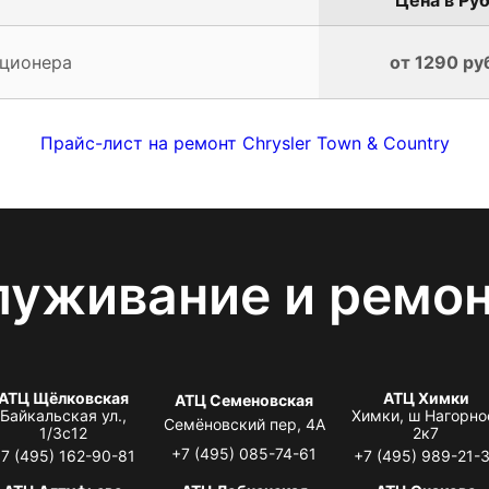
иционера
от 1290 ру
Прайс-лист на ремонт Chrysler Town & Country
луживание и ремо
АТЦ Щёлковская
АТЦ Химки
АТЦ Семеновская
Байкальская ул.,
Химки, ш Нагорно
Семёновский пер, 4А
1/3с12
2к7
+7 (495) 085-74-61
7 (495) 162-90-81
+7 (495) 989-21-