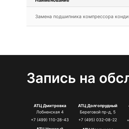
Замена подшипника компрессора конд
Запись на обс
АТЦ Дмитровка
АТЦ Долгопрудный
Лобненская 4
Береговой пр-д, 5
+7 (499) 110-28-43
+7 (495) 032-08-22
+
АТЦ Научный