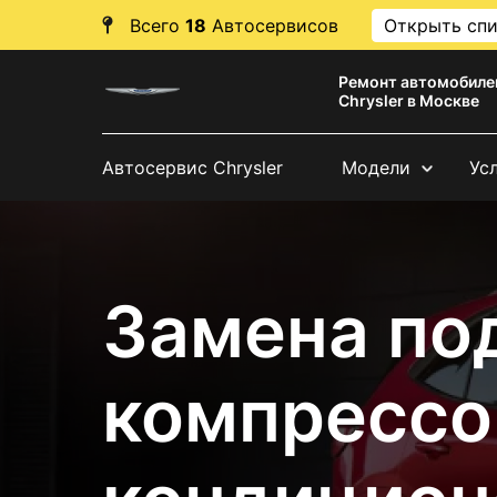
Всего
18
Автосервисов
Открыть сп
Ремонт автомобиле
Chrysler в Москве
Автосервис Chrysler
Модели
Ус
Замена по
компрессо