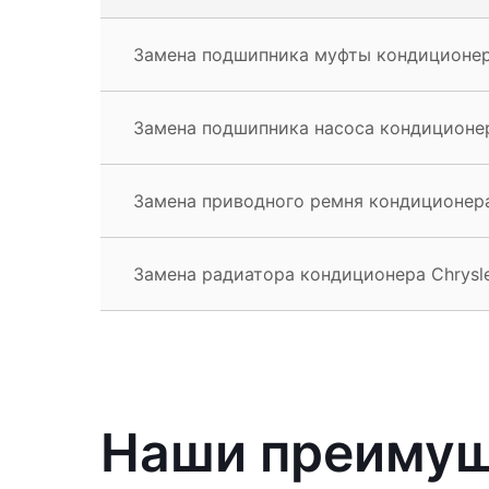
Замена подшипника муфты кондиционера
Замена подшипника насоса кондиционер
Замена приводного ремня кондиционера
Замена радиатора кондиционера Chrysl
Наши преиму