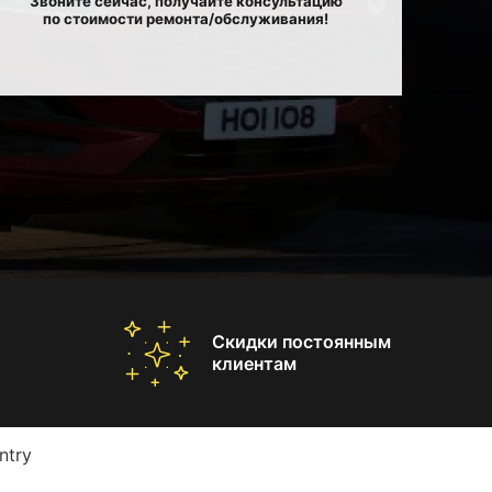
Звоните сейчас, получайте консультацию
по стоимости ремонта/обслуживания!
Скидки постоянным
клиентам
ntry