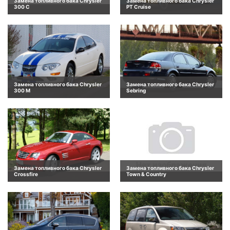
Замена топливного бака Chrysler
Замена топливного бака Chrysler
300 C
PT Cruise
Замена топливного бака Chrysler
Замена топливного бака Chrysler
300 M
Sebring
Замена топливного бака Chrysler
Замена топливного бака Chrysler
Crossfire
Town & Country