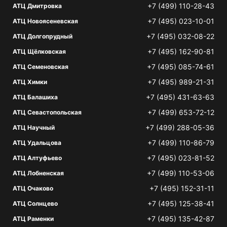
+7 (499) 110-28-43
АТЦ Дмитровка
+7 (495) 023-10-01
АТЦ Новоясеневская
+7 (495) 032-08-22
АТЦ Долгопрудный
+7 (495) 162-90-81
АТЦ Щёлковская
+7 (495) 085-74-61
АТЦ Семеновская
+7 (495) 989-21-31
АТЦ Химки
+7 (495) 431-63-63
АТЦ Балашиха
+7 (499) 653-72-12
АТЦ Севастопольская
+7 (499) 288-05-36
АТЦ Научный
+7 (499) 110-86-79
АТЦ Удальцова
+7 (495) 023-81-52
АТЦ Алтуфьево
+7 (499) 110-53-06
АТЦ Лобненская
+7 (495) 152-31-11
АТЦ Очаково
+7 (495) 125-38-41
АТЦ Солнцево
+7 (495) 135-42-87
АТЦ Раменки