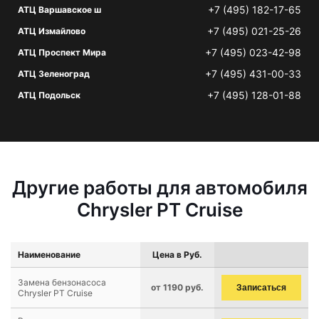
+7 (495) 182-17-65
АТЦ Варшавское ш
+7 (495) 021-25-26
АТЦ Измайлово
+7 (495) 023-42-98
АТЦ Проспект Мира
+7 (495) 431-00-33
АТЦ Зеленоград
+7 (495) 128-01-88
АТЦ Подольск
Другие работы для автомобиля
Chrysler PT Cruise
Наименование
Цена в Руб.
Замена бензонасоса
от 1190 руб.
Записаться
Chrysler PT Cruise