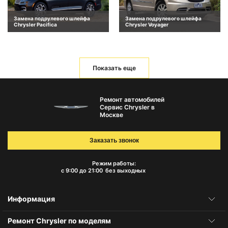
Замена подрулевого шлейфа
Замена подрулевого шлейфа
Chrysler Pacifica
Chrysler Voyager
Показать еще
Ремонт автомобилей
Сервис Chrysler в
Москве
Заказать звонок
Режим работы:
с 9:00 до 21:00
без выходных
Информация
Ремонт Chrysler по моделям