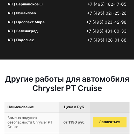
+7 (495) 182-17-65
АТЦ Варшавское ш
+7 (495) 021-25-26
АТЦ Измайлово
+7 (495) 023-42-98
АТЦ Проспект Мира
+7 (495) 431-00-33
АТЦ Зеленоград
+7 (495) 128-01-88
АТЦ Подольск
Другие работы для автомобиля
Chrysler PT Cruise
Наименование
Цена в Руб.
Замена подушек
безопасности Chrysler PT
от 1190 руб.
Записаться
Cruise