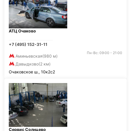
АТЦ Очаково
+7 (495) 152-31-11
Пн-Вс: 09:00 - 21:00
Аминьевская
(980 м)
Давыдково
(2 км)
Очаковское ш., 10к2с2
Сервис Солнцево