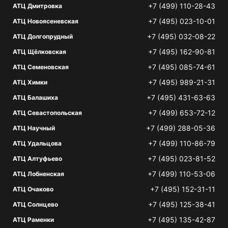
+7 (499) 110-28-43
АТЦ Дмитровка
+7 (495) 023-10-01
АТЦ Новоясеневская
+7 (495) 032-08-22
АТЦ Долгопрудный
+7 (495) 162-90-81
АТЦ Щёлковская
+7 (495) 085-74-61
АТЦ Семеновская
+7 (495) 989-21-31
АТЦ Химки
+7 (495) 431-63-63
АТЦ Балашиха
+7 (499) 653-72-12
АТЦ Севастопольская
+7 (499) 288-05-36
АТЦ Научный
+7 (499) 110-86-79
АТЦ Удальцова
+7 (495) 023-81-52
АТЦ Алтуфьево
+7 (499) 110-53-06
АТЦ Лобненская
+7 (495) 152-31-11
АТЦ Очаково
+7 (495) 125-38-41
АТЦ Солнцево
+7 (495) 135-42-87
АТЦ Раменки