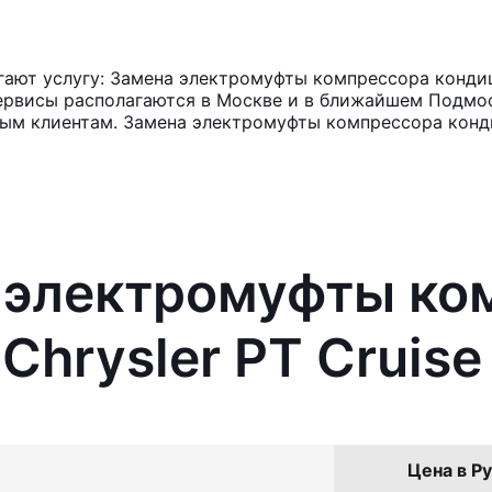
ют услугу: Замена электромуфты компрессора кондици
ервисы располагаются в Москве и в ближайшем Подмос
ным клиентам. Замена электромуфты компрессора конд
а электромуфты ко
Chrysler PT Cruise
Цена в Ру