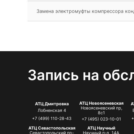
Замена электромуфты компрессора ко
Запись на обс
АТЦ Новоясеневская
АТЦ Дмитровка
А
Новоясеневский пр,
Лобненская 4
8с1
+7 (499) 110-28-43
+
+7 (495) 023-10-01
АТЦ Севастопольская
АТЦ Научный
Севастопольский пр-
Научный п-д, 14А,