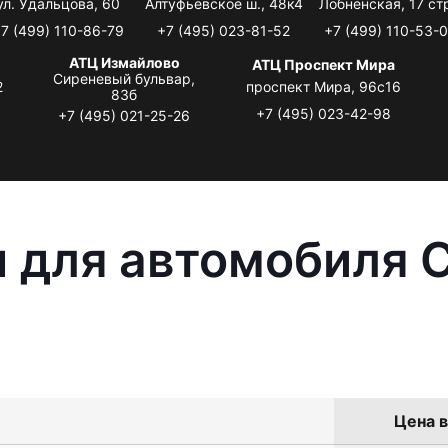
ул. Удальцова, 60
Алтуфьевское ш., 48к4
Лобненская, 17 стр
7 (499) 110-86-79
+7 (495) 023-81-52
+7 (499) 110-53-
АТЦ Измайлово
АТЦ Проспект Мира
Сиреневый бульвар,
2
проспект Мира, 96с16
83б
+7 (495) 023-42-98
+7 (495) 021-25-26
 для автомобиля C
Цена в