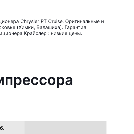
онера Chrysler PT Cruise. Оригинальные и
ковье (Химки, Балашиха). Гарантия
иционера Крайслер : низкие цены.
мпрессора
б.