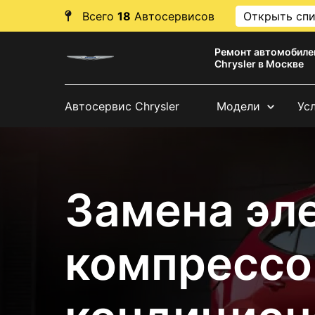
Всего
18
Автосервисов
Открыть сп
Ремонт автомобиле
Chrysler в Москве
Автосервис Chrysler
Модели
Ус
Замена эл
компрессо