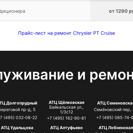
ндиционера
от 1290 р
Прайс-лист на ремонт Chrysler PT Cruise
луживание и ремо
АТЦ Щёлковская
ТЦ Долгопрудный
АТЦ Семеновска
Байкальская ул.,
Береговой пр-д, 5
Семёновский пер,
1/3с12
7 (495) 032-08-22
+7 (495) 085-74-
+7 (495) 162-90-81
АТЦ Удальцова
АТЦ Алтуфьево
АТЦ Лобненска