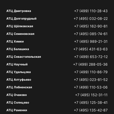
+7 (499) 110-28-43
АТЦ Дмитровка
+7 (495) 032-08-22
АТЦ Долгопрудный
+7 (495) 162-90-81
АТЦ Щёлковская
+7 (495) 085-74-61
АТЦ Семеновская
+7 (495) 989-21-31
АТЦ Химки
+7 (495) 431-63-63
АТЦ Балашиха
+7 (499) 653-72-12
АТЦ Севастопольская
+7 (499) 288-05-36
АТЦ Научный
+7 (499) 110-86-79
АТЦ Удальцова
+7 (495) 023-81-52
АТЦ Алтуфьево
+7 (499) 110-53-06
АТЦ Лобненская
+7 (495) 152-31-11
АТЦ Очаково
+7 (495) 125-38-41
АТЦ Солнцево
+7 (495) 135-42-87
АТЦ Раменки