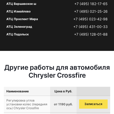
+7 (495) 182-17-65
АТЦ Варшавское ш
+7 (495) 021-25-26
АТЦ Измайлово
+7 (495) 023-42-98
АТЦ Проспект Мира
+7 (495) 431-00-33
АТЦ Зеленоград
+7 (495) 128-01-88
АТЦ Подольск
Другие работы для автомобиля
Chrysler Crossfire
Наименование
Цена в Руб.
Регулировка углов
установки колес (передняя
от 1190 руб.
Записаться
ось) Chrysler Crossfire