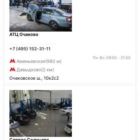
АТЦ Очаково
+7 (495) 152-31-11
Пн-Вс: 09:00 - 21:00
Аминьевская
(980 м)
Давыдково
(2 км)
Очаковское ш., 10к2с2
Сервис Солнцево