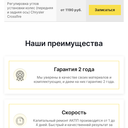
Регулировка углов
установки колес (передняя
от 1190 руб.
Записаться
и задняя ось) Chrysler
Crossfire
Наши преимущества
Гарантия 2 года
Мы уверены в качестве своих материалов и
комплектующих, и даем на них гарантию 2 года.
Скорость
Капитальный ремонт АКПП производится от 1 до
4 дней. Быстрый и качественнвй результат за