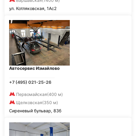
Варшавская
(1400 м)
ул. Котляковская, 1Ас2
Автосервис Измайлово
+7 (495) 021-25-26
Первомайская
(400 м)
Щелковская
(350 м)
Сиреневый бульвар, 83б