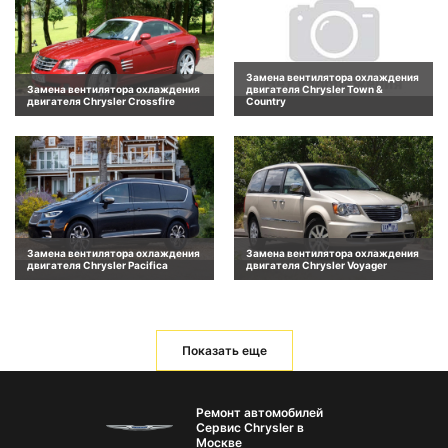
Замена вентилятора охлаждения
Замена вентилятора охлаждения
двигателя Chrysler Town &
двигателя Chrysler Crossfire
Country
Замена вентилятора охлаждения
Замена вентилятора охлаждения
двигателя Chrysler Pacifica
двигателя Chrysler Voyager
Показать еще
Ремонт автомобилей
Сервис Chrysler в
Москве