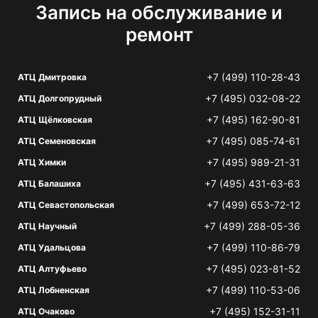
Запись на обслуживание и
ремонт
+7 (499) 110-28-43
АТЦ Дмитровка
+7 (495) 032-08-22
АТЦ Долгопрудный
+7 (495) 162-90-81
АТЦ Щёлковская
+7 (495) 085-74-61
АТЦ Семеновская
+7 (495) 989-21-31
АТЦ Химки
+7 (495) 431-63-63
АТЦ Балашиха
+7 (499) 653-72-12
АТЦ Севастопольская
+7 (499) 288-05-36
АТЦ Научный
+7 (499) 110-86-79
АТЦ Удальцова
+7 (495) 023-81-52
АТЦ Алтуфьево
+7 (499) 110-53-06
АТЦ Лобненская
+7 (495) 152-31-11
АТЦ Очаково