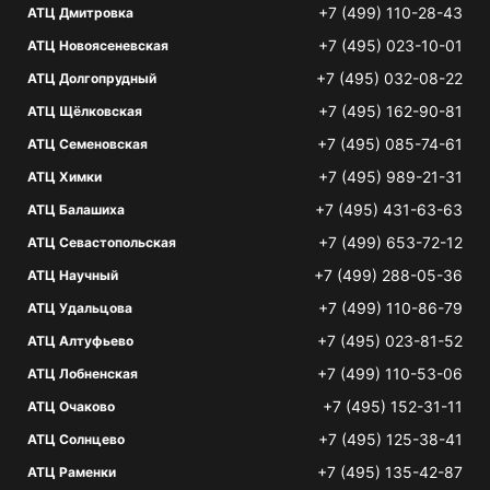
+7 (499) 110-28-43
АТЦ Дмитровка
+7 (495) 023-10-01
АТЦ Новоясеневская
+7 (495) 032-08-22
АТЦ Долгопрудный
+7 (495) 162-90-81
АТЦ Щёлковская
+7 (495) 085-74-61
АТЦ Семеновская
+7 (495) 989-21-31
АТЦ Химки
+7 (495) 431-63-63
АТЦ Балашиха
+7 (499) 653-72-12
АТЦ Севастопольская
+7 (499) 288-05-36
АТЦ Научный
+7 (499) 110-86-79
АТЦ Удальцова
+7 (495) 023-81-52
АТЦ Алтуфьево
+7 (499) 110-53-06
АТЦ Лобненская
+7 (495) 152-31-11
АТЦ Очаково
+7 (495) 125-38-41
АТЦ Солнцево
+7 (495) 135-42-87
АТЦ Раменки