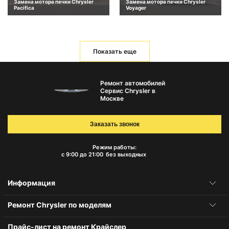
Замена мотора печки Chrysler
Замена мотора печки Chrysler
Pacifica
Voyager
Показать еще
Ремонт автомобилей
Сервис Chrysler в
Москве
Заказать звонок
Режим работы:
с 9:00 до 21:00
без выходных
Информация
Ремонт Chrysler по моделям
Прайс-лист на ремонт Крайслер