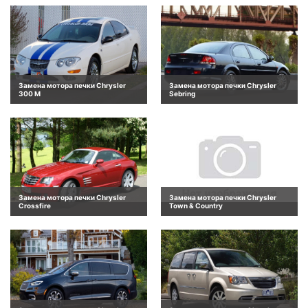
Замена мотора печки Chrysler
Замена мотора печки Chrysler
300 M
Sebring
Замена мотора печки Chrysler
Замена мотора печки Chrysler
Crossfire
Town & Country