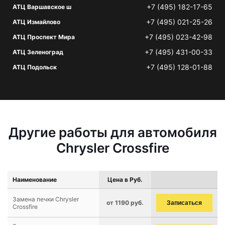
+7 (495) 182-17-65
АТЦ Варшавское ш
+7 (495) 021-25-26
АТЦ Измайлово
+7 (495) 023-42-98
АТЦ Проспект Мира
+7 (495) 431-00-33
АТЦ Зеленоград
+7 (495) 128-01-88
АТЦ Подольск
Другие работы для автомобиля
Chrysler Crossfire
Наименование
Цена в Руб.
Замена печки Chrysler
от 1190 руб.
Записаться
Crossfire