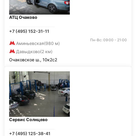
АТЦ Очаково
+7 (495) 152-31-11
Пн-Вс: 09:00 - 21:00
Аминьевская
(980 м)
Давыдково
(2 км)
Очаковское ш., 10к2с2
Сервис Солнцево
+7 (495) 125-38-41