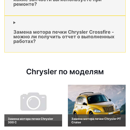
ремонте?
Замена мотора печки Chrysler Crossfire -
можно ли получить отчет о выполненных
работах?
Chrysler по моделям
Замена мотора печки Chrysler
Замена мотора печки Chrysler PT
300 C
Cruise