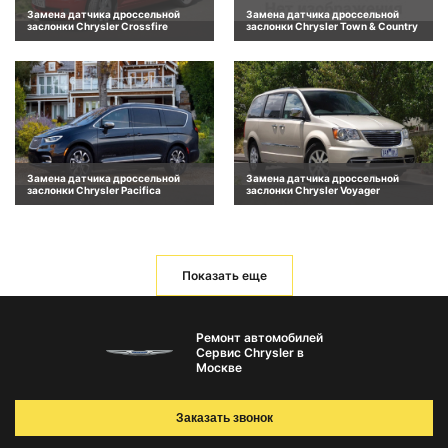
Замена датчика дроссельной
Замена датчика дроссельной
заслонки Chrysler Crossfire
заслонки Chrysler Town & Country
Замена датчика дроссельной
Замена датчика дроссельной
заслонки Chrysler Pacifica
заслонки Chrysler Voyager
Показать еще
Ремонт автомобилей
Сервис Chrysler в
Москве
Заказать звонок