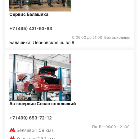
Сервис Балашиха
+7 (495) 431-63-63
С 09:00 до 21:00. Без выходных
Балашиха, Леоновское ш. вл.8
Автосервис Севастопольский
+7 (499) 653-72-12
Пн-Вс: 09:00 - 21:00
Беляево
(1,59 км)
Коньково
(1,87 км)