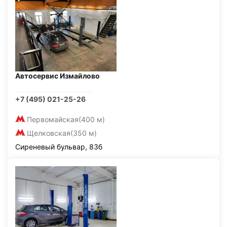
Автосервис Измайлово
+7 (495) 021-25-26
Первомайская
(400 м)
Щелковская
(350 м)
Сиреневый бульвар, 83б