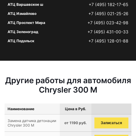
+7 (495) 182-17-65
АТЦ Варшавское ш
+7 (495) 021-25-26
АТЦ Измайлово
+7 (495) 023-42-98
АТЦ Проспект Мира
+7 (495) 431-00-33
АТЦ Зеленоград
+7 (495) 128-01-88
АТЦ Подольск
Другие работы для автомобиля
Chrysler 300 M
Наименование
Цена в Руб.
Замена датчика детонации
от 1190 руб.
Записаться
Chrysler 300 M