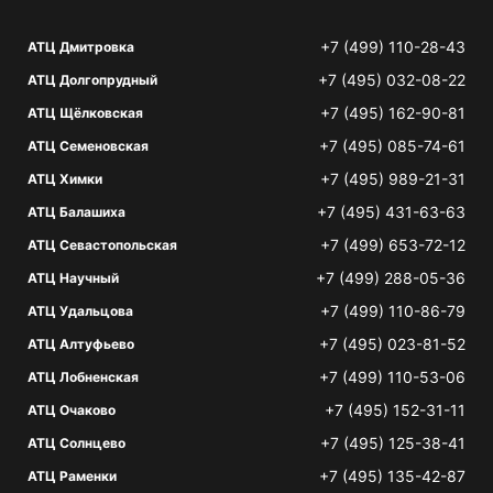
+7 (499) 110-28-43
АТЦ Дмитровка
+7 (495) 032-08-22
АТЦ Долгопрудный
+7 (495) 162-90-81
АТЦ Щёлковская
+7 (495) 085-74-61
АТЦ Семеновская
+7 (495) 989-21-31
АТЦ Химки
+7 (495) 431-63-63
АТЦ Балашиха
+7 (499) 653-72-12
АТЦ Севастопольская
+7 (499) 288-05-36
АТЦ Научный
+7 (499) 110-86-79
АТЦ Удальцова
+7 (495) 023-81-52
АТЦ Алтуфьево
+7 (499) 110-53-06
АТЦ Лобненская
+7 (495) 152-31-11
АТЦ Очаково
+7 (495) 125-38-41
АТЦ Солнцево
+7 (495) 135-42-87
АТЦ Раменки