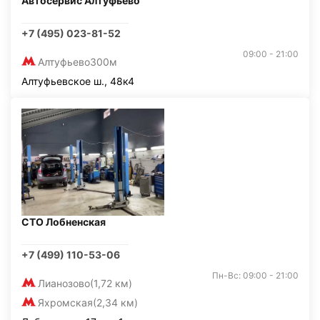
Автосервис Алтуфьево
+7 (495) 023-81-52
09:00 - 21:00
Алтуфьево
300м
Алтуфьевское ш., 48к4
СТО Лобненская
+7 (499) 110-53-06
Пн-Вс: 09:00 - 21:00
Лианозово
(1,72 км)
Яхромская
(2,34 км)