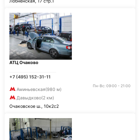
Лобненская, 17 стр.1
АТЦ Очаково
+7 (495) 152-31-11
Пн-Вс: 09:00 - 21:00
Аминьевская
(980 м)
Давыдково
(2 км)
Очаковское ш., 10к2с2