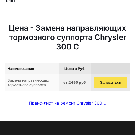
цены.
Цена - Замена направляющих
тормозного суппорта Chrysler
300 C
Наименование
Цена в Руб.
Замена направляющих
от 2490 руб.
Записаться
тормозного суппорта
Прайс-лист на ремонт Chrysler 300 C