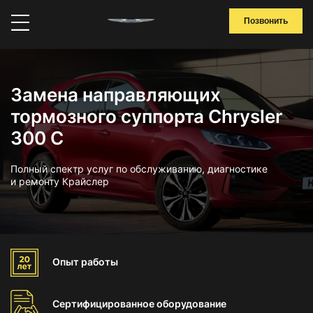
Позвонить
Замена направляющих
тормозного суппорта Chrysler
300 C
Полный спектр услуг по обслуживанию, диагностике
и ремонту Крайслер
Опыт
работы
Сертифицированное
оборудование