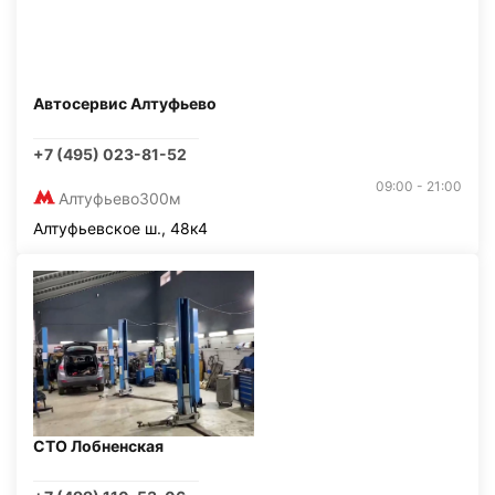
Автосервис Алтуфьево
+7 (495) 023-81-52
09:00 - 21:00
Алтуфьево
300м
Алтуфьевское ш., 48к4
СТО Лобненская