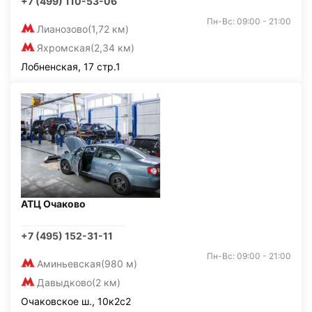
+7 (499) 110-53-06
Пн-Вс: 09:00 - 21:00
Лианозово
(1,72 км)
Яхромская
(2,34 км)
Лобненская, 17 стр.1
АТЦ Очаково
+7 (495) 152-31-11
Пн-Вс: 09:00 - 21:00
Аминьевская
(980 м)
Давыдково
(2 км)
Очаковское ш., 10к2с2