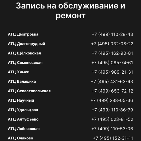
Запись на обслуживание и
ремонт
+7 (499) 110-28-43
АТЦ Дмитровка
+7 (495) 032-08-22
АТЦ Долгопрудный
+7 (495) 162-90-81
АТЦ Щёлковская
+7 (495) 085-74-61
АТЦ Семеновская
+7 (495) 989-21-31
АТЦ Химки
+7 (495) 431-63-63
АТЦ Балашиха
+7 (499) 653-72-12
АТЦ Севастопольская
+7 (499) 288-05-36
АТЦ Научный
+7 (499) 110-86-79
АТЦ Удальцова
+7 (495) 023-81-52
АТЦ Алтуфьево
+7 (499) 110-53-06
АТЦ Лобненская
+7 (495) 152-31-11
АТЦ Очаково