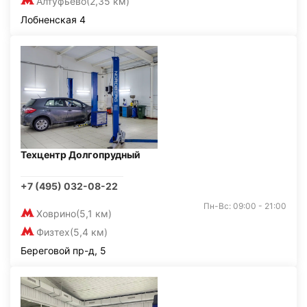
Алтуфьево
(2,35 км)
Лобненская 4
Техцентр Долгопрудный
+7 (495) 032-08-22
Пн-Вс: 09:00 - 21:00
Ховрино
(5,1 км)
Физтех
(5,4 км)
Береговой пр-д, 5