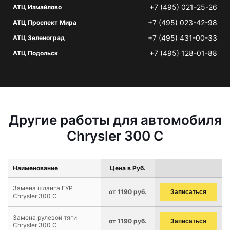
+7 (495) 021-25-26
АТЦ Измайлово
+7 (495) 023-42-98
АТЦ Проспект Мира
+7 (495) 431-00-33
АТЦ Зеленоград
+7 (495) 128-01-88
АТЦ Подольск
Другие работы для автомобиля
Chrysler 300 C
Наименование
Цена в Руб.
Замена шланга ГУР
от 1190 руб.
Записаться
Chrysler 300 C
Замена рулевой тяги
от 1190 руб.
Записаться
Chrysler 300 C