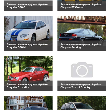
Замена пыльника рулевой рейки
Замена пыльника рулевой рейки
Chrysler 300 C
Chrysler PT Cruise
Замена пыльника рулевой рейки
Замена пыльника рулевой рейки
Chrysler 300 M
Chrysler Sebring
Замена пыльника рулевой рейки
Замена пыльника рулевой рейки
Chrysler Crossfire
Chrysler Town & Country