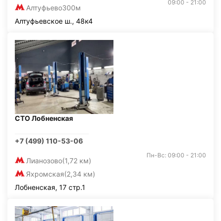
09:00 - 21:00
Алтуфьево
300м
Алтуфьевское ш., 48к4
СТО Лобненская
+7 (499) 110-53-06
Пн-Вс: 09:00 - 21:00
Лианозово
(1,72 км)
Яхромская
(2,34 км)
Лобненская, 17 стр.1