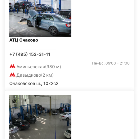
АТЦ Очаково
+7 (495) 152-31-11
Пн-Вс: 09:00 - 21:00
Аминьевская
(980 м)
Давыдково
(2 км)
Очаковское ш., 10к2с2