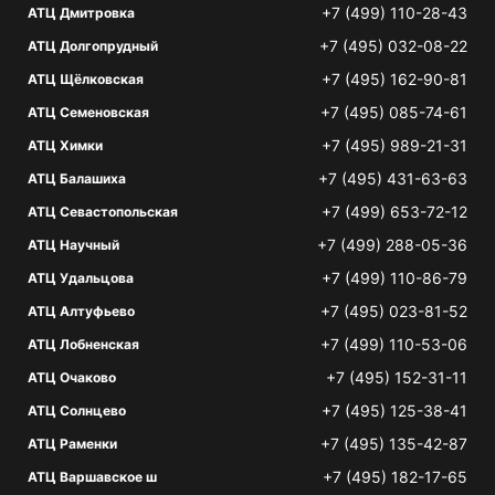
+7 (499) 110-28-43
АТЦ Дмитровка
+7 (495) 032-08-22
АТЦ Долгопрудный
+7 (495) 162-90-81
АТЦ Щёлковская
+7 (495) 085-74-61
АТЦ Семеновская
+7 (495) 989-21-31
АТЦ Химки
+7 (495) 431-63-63
АТЦ Балашиха
+7 (499) 653-72-12
АТЦ Севастопольская
+7 (499) 288-05-36
АТЦ Научный
+7 (499) 110-86-79
АТЦ Удальцова
+7 (495) 023-81-52
АТЦ Алтуфьево
+7 (499) 110-53-06
АТЦ Лобненская
+7 (495) 152-31-11
АТЦ Очаково
+7 (495) 125-38-41
АТЦ Солнцево
+7 (495) 135-42-87
АТЦ Раменки
+7 (495) 182-17-65
АТЦ Варшавское ш