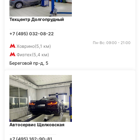
Техцентр Долгопрудный
+7 (495) 032-08-22
Пн-Вс: 09:00 - 21:00
Ховрино
(5,1 км)
Физтех
(5,4 км)
Береговой пр-д, 5
Автосервис Щелковская
+7 (495) 162-90-81