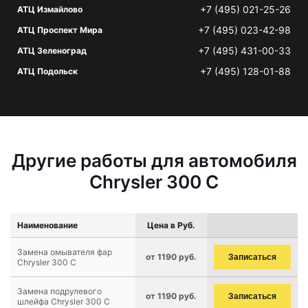
+7 (495) 021-25-26
АТЦ Измайлово
+7 (495) 023-42-98
АТЦ Проспект Мира
+7 (495) 431-00-33
АТЦ Зеленоград
+7 (495) 128-01-88
АТЦ Подольск
Другие работы для автомобиля
Chrysler 300 C
Наименование
Цена в Руб.
Замена омывателя фар
от 1190 руб.
Записаться
Chrysler 300 C
Замена подрулевого
от 1190 руб.
Записаться
шлейфа Chrysler 300 C