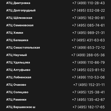
+7 (499) 110-28-43
АТЦ Дмитровка
+7 (495) 032-08-22
АТЦ Долгопрудный
+7 (495) 162-90-81
АТЦ Щёлковская
+7 (495) 085-74-61
АТЦ Семеновская
+7 (495) 989-21-31
АТЦ Химки
+7 (495) 431-63-63
АТЦ Балашиха
+7 (499) 653-72-12
АТЦ Севастопольская
+7 (499) 288-05-36
АТЦ Научный
+7 (499) 110-86-79
АТЦ Удальцова
+7 (495) 023-81-52
АТЦ Алтуфьево
+7 (499) 110-53-06
АТЦ Лобненская
+7 (495) 152-31-11
АТЦ Очаково
+7 (495) 125-38-41
АТЦ Солнцево
+7 (495) 135-42-87
АТЦ Раменки
+7 (495) 182-17-65
АТЦ Варшавское ш