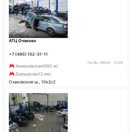
АТЦ Очаково
+7 (495) 152-31-11
Пн-Вс: 09:00 - 21:00
Аминьевская
(980 м)
Давыдково
(2 км)
Очаковское ш., 10к2с2