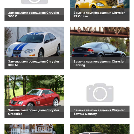
Замена ламп освещения Chrysler
Замена ламп освещения Chrysler
300 C
PT Cruise
Замена ламп освещения Chrysler
Замена ламп освещения Chrysler
300 M
Sebring
Замена ламп освещения Chrysler
Замена ламп освещения Chrysler
Crossfire
Town & Country