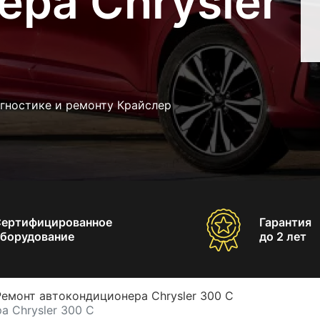
ра Chrysler
гностике и ремонту Крайслер
Сертифицированное
Гарантия
борудование
до 2 лет
Ремонт автокондиционера Chrysler 300 C
 Chrysler 300 C