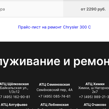
ера
от 2290 руб.
Прайс-лист на ремонт Chrysler 300 C
луживание и ремо
АТЦ Щёлковская
АТЦ Химки
АТЦ Семеновская
Байкальская ул.,
Химки, ш Нагорно
Семёновский пер, 4А
1/3с12
2к7
+7 (495) 085-74-61
7 (495) 162-90-81
+7 (495) 989-21-
АТЦ Алтуфьево
АТЦ Лобненская
АТЦ Очаково