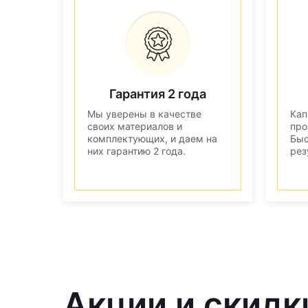
Гарантия 2 года
Мы уверены в качестве
Кап
своих материалов и
про
комплектующих, и даем на
Быс
них гарантию 2 года.
рез
Акции и скидк