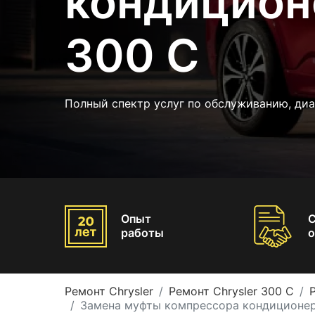
кондиционе
300 C
Полный спектр услуг по обслуживанию, диа
Опыт
работы
о
Ремонт Chrysler
Ремонт Chrysler 300 C
Замена муфты компрессора кондиционера