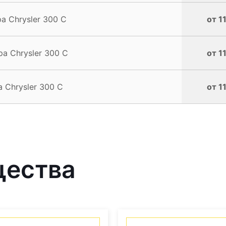
 Chrysler 300 C
от 1
а Chrysler 300 C
от 1
 Chrysler 300 C
от 1
щества