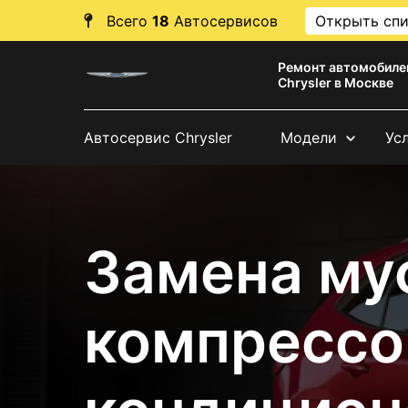
Всего
18
Автосервисов
Открыть сп
Ремонт автомобиле
Chrysler в Москве
Автосервис Chrysler
Модели
Ус
Замена му
компрессо