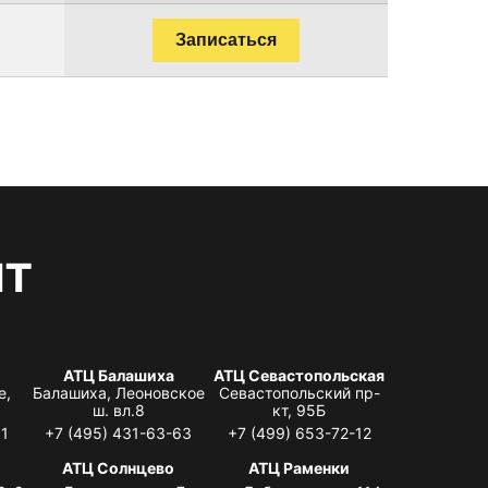
Записаться
нт
АТЦ Балашиха
АТЦ Севастопольская
е,
Балашиха, Леоновское
Севастопольский пр-
ш. вл.8
кт, 95Б
31
+7 (495) 431-63-63
+7 (499) 653-72-12
АТЦ Солнцево
АТЦ Раменки