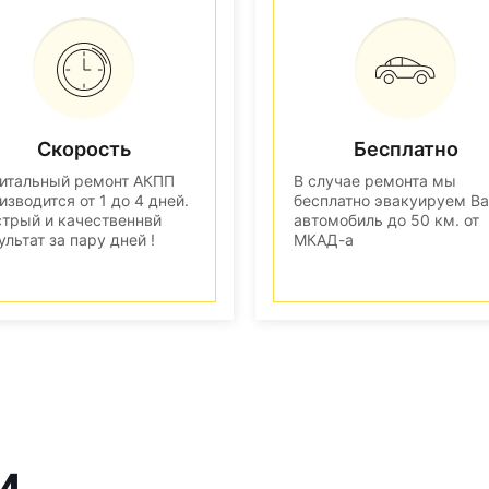
Скорость
Бесплатно
итальный ремонт АКПП
В случае ремонта мы
изводится от 1 до 4 дней.
бесплатно эвакуируем В
трый и качественнвй
автомобиль до 50 км. от
ультат за пару дней !
МКАД-а
и