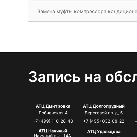
Замена муфты компрессора кондицион
Запись на обс
АТЦ Дмитровка
АТЦ Долгопрудный
Лобненская 4
Береговой пр-д, 5
+7 (499) 110-28-43
+7 (495) 032-08-22
+
АТЦ Научный
АТЦ Удальцова
Научный п-д, 14А,