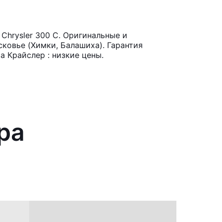
hrysler 300 C. Оригинальные и
ковье (Химки, Балашиха). Гарантия
 Крайслер : низкие цены.
ра