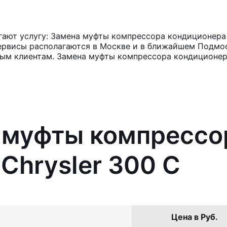
ают услугу: Замена муфты компрессора кондиционера C
ервисы располагаются в Москве и в ближайшем Подмос
ным клиентам. Замена муфты компрессора кондиционера
а муфты компрессо
Chrysler 300 C
Цена в Руб.